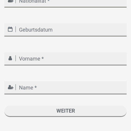
TT
Punkt
MM
Punkt
JJJJ