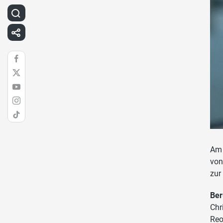
Am 
von
zur
Ber
Chr
Reo