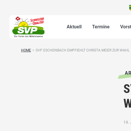
Aktuell
Termine
Vors
HOME
>
SVP ESCHENBACH EMPFIEHLT CHRISTA MEIER ZUR WAHL
AR
S
W
19. 