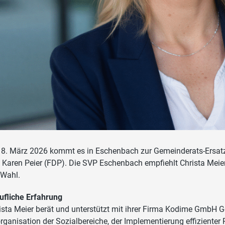
8. März 2026 kommt es in Eschenbach zur Gemeinderats-Ersatz
 Karen Peier (FDP). Die SVP Eschenbach empfiehlt Christa Meier
 Wahl.
ufliche Erfahrung
ista Meier berät und unterstützt mit ihrer Firma Kodime GmbH 
rganisation der Sozialbereiche, der Implementierung effizienter 