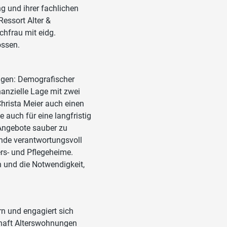
ng und ihrer fachlichen
essort Alter &
chfrau mit eidg.
ossen.
ngen: Demografischer
anzielle Lage mit zwei
Christa Meier auch einen
 auch für eine langfristig
, Angebote sauber zu
nde verantwortungsvoll
ers- und Pflegeheime.
n und die Notwendigkeit,
rn und engagiert sich
chaft Alterswohnungen