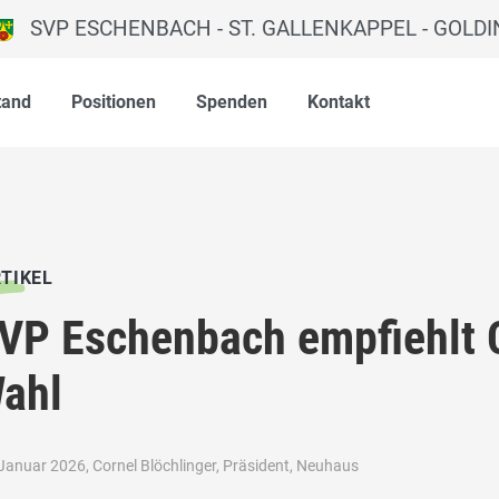
SVP ESCHENBACH - ST. GALLENKAPPEL - GOLD
tand
Positionen
Spenden
Kontakt
TIKEL
VP Eschenbach empfiehlt C
ahl
Januar 2026, Cornel Blöchlinger, Präsident, Neuhaus