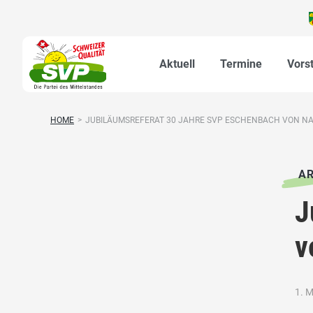
Aktuell
Termine
Vors
HOME
>
JUBILÄUMSREFERAT 30 JAHRE SVP ESCHENBACH VON NA.
AR
J
v
1. M