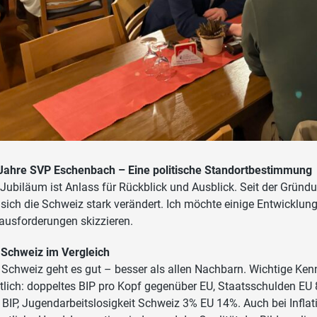
Jahre SVP Eschenbach – Eine politische Standortbestimmung
 Jubiläum ist Anlass für Rückblick und Ausblick. Seit der Grü
 sich die Schweiz stark verändert. Ich möchte einige Entwicklun
ausforderungen skizzieren.
 Schweiz im Vergleich
 Schweiz geht es gut – besser als allen Nachbarn. Wichtige Ken
tlich: doppeltes BIP pro Kopf gegenüber EU, Staatsschulden E
 BIP, Jugendarbeitslosigkeit Schweiz 3% EU 14%. Auch bei Inflati