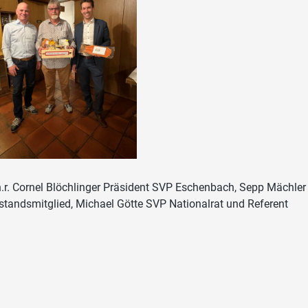
.n.r. Cornel Blöchlinger Präsident SVP Eschenbach, Sepp Mächle
standsmitglied, Michael Götte SVP Nationalrat und Referent