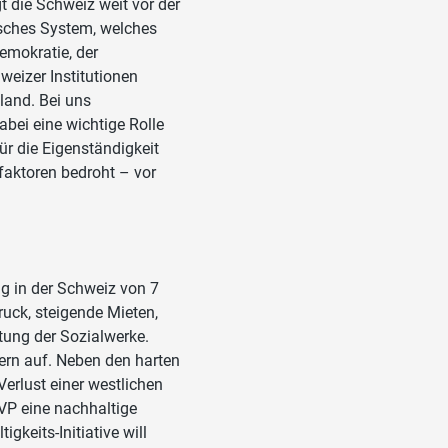
t die Schweiz weit vor der
isches System, welches
emokratie, der
eizer Institutionen
land. Bei uns
abei eine wichtige Rolle
ür die Eigenständigkeit
faktoren bedroht – vor
ng in der Schweiz von 7
uck, steigende Mieten,
tung der Sozialwerke.
dern auf. Neben den harten
Verlust einer westlichen
VP eine nachhaltige
gkeits-Initiative will