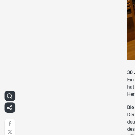
30 
Ein
hat
Her
Die
Der
deu
des