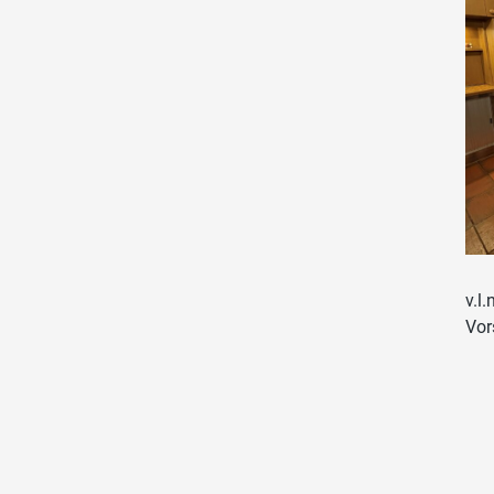
v.l
Vor