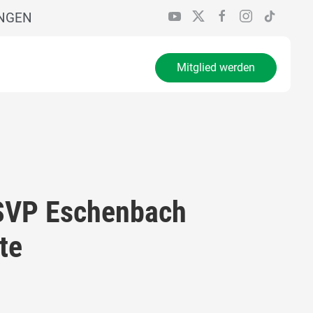
INGEN
Mitglied werden
 SVP Eschenbach
te