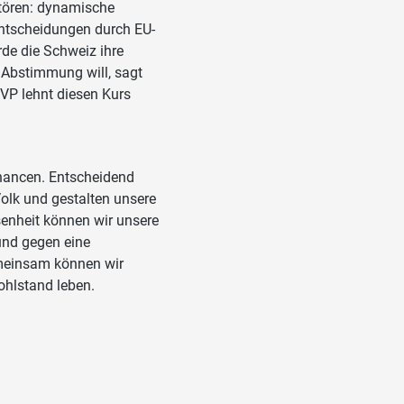
stören: dynamische
ntscheidungen durch EU-
de die Schweiz ihre
 Abstimmung will, sagt
SVP lehnt diesen Kurs
Chancen. Entscheidend
Volk und gestalten unsere
enheit können wir unsere
und gegen eine
meinsam können wir
ohlstand leben.