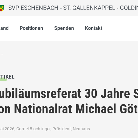
SVP ESCHENBACH - ST. GALLENKAPPEL - GOLD
tand
Positionen
Spenden
Kontakt
..
TIKEL
ubiläumsreferat 30 Jahre
on Nationalrat Michael Göt
ai 2026, Cornel Blöchlinger, Präsident, Neuhaus