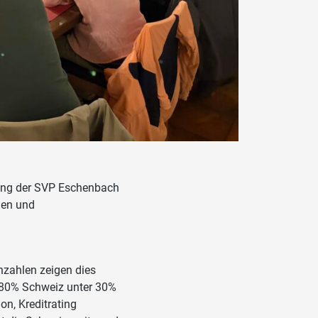
ndung der SVP Eschenbach
gen und
nzahlen zeigen dies
U 80% Schweiz unter 30%
on, Kreditrating